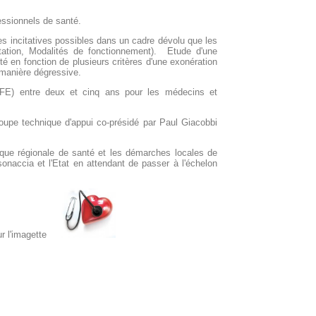
fessionnels de santé.
res incitatives possibles dans un cadre dévolu que les
oitation, Modalités de fonctionnement). Etude d'une
ité en fonction de plusieurs critères d'une exonération
 manière dégressive.
 (CFE) entre deux et cinq ans pour les médecins et
roupe technique d'appui co-présidé par Paul Giacobbi
ique régionale de santé et les démarches locales de
isonaccia et l'Etat en attendant de passer à l'échelon
 sur l'imagette