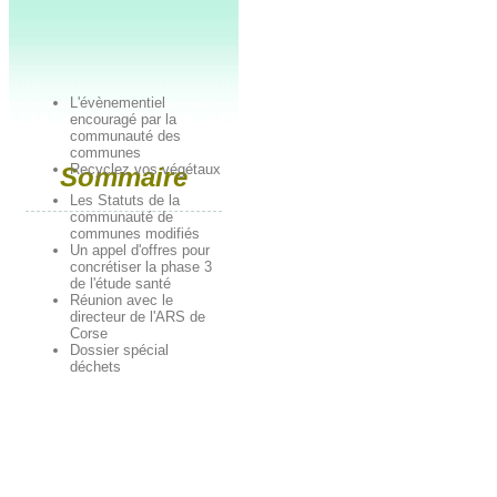
L'évènementiel
encouragé par la
communauté des
communes
Recyclez vos végétaux
Sommaire
Les Statuts de la
communauté de
communes modifiés
Un appel d'offres pour
concrétiser la phase 3
de l'étude santé
Réunion avec le
directeur de l'ARS de
Corse
Dossier spécial
déchets