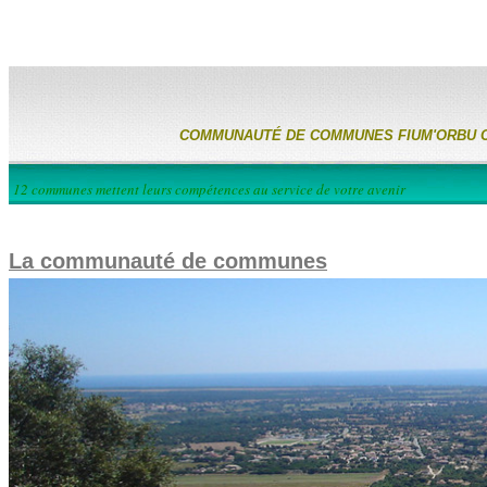
COMMUNAUTÉ DE COMMUNES FIUM'ORBU 
12 communes mettent leurs compétences au service de votre avenir
La communauté de communes
Les études et projets
Libre expression
L'environnement
Le Fium'orbu Castellu en images